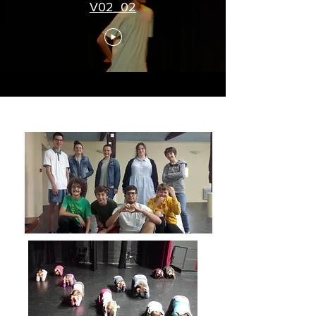
V02_02