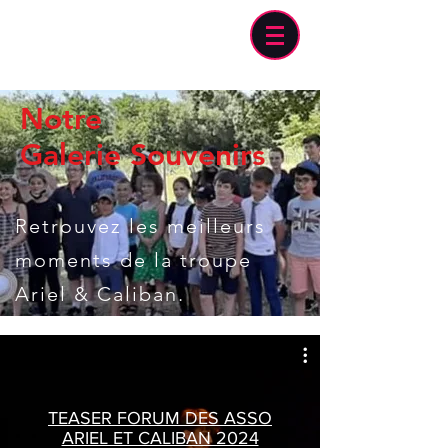
Notre
Galerie Souvenirs
Retrouvez les meilleurs
moments de la troupe
Ariel & Caliban.
TEASER FORUM DES ASSO
ARIEL ET CALIBAN 2024